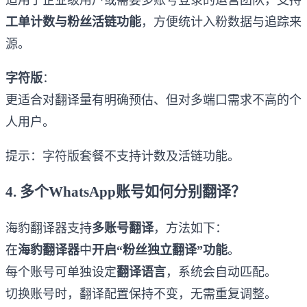
工单计数与粉丝活链功能
，方便统计入粉数据与追踪来
源。
字符版
：
更适合对翻译量有明确预估、但对多端口需求不高的个
人用户。
提示：字符版套餐不支持计数及活链功能。
4. 多个WhatsApp账号如何分别翻译？
海豹翻译器支持
多账号翻译
，方法如下：
在
海豹翻译器
中
开启“粉丝独立翻译”功能
。
每个账号可单独设定
翻译语言
，系统会自动匹配。
切换账号时，翻译配置保持不变，无需重复调整。