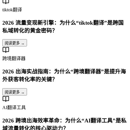
tiktok翻译
2026 流量变现新引擎：为什么“tiktok翻译”是跨国
私域转化的黄金密码？
阅读更多 →
跨境翻译器
2026 出海实战指南：为什么“跨境翻译器”是提升海
外获客转化率的关键？
阅读更多 →
AI翻译工具
2026 跨境出海效率革命：为什么“AI翻译工具”是私
域流量转化的核心驱动力？