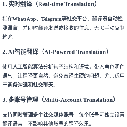
1. 实时翻译（Real-time Translation）
指在
WhatsApp、Telegram等社交平台
，翻译器
自动检
测语言
，并即时翻译发送或接收的信息，无需手动复制
粘贴。
2. AI智能翻译（AI-Powered Translation）
使用
人工智能算法
分析句子结构和语境，带入角色润色
语气，让翻译更自然，避免直译生硬的问题，尤其适用
于
商务沟通和社交聊天
。
3. 多账号管理（Multi-Account Translation）
支持
同时管理多个社交媒体账号
，每个账号可独立设置
翻译语言，不影响其他账号的翻译效果。