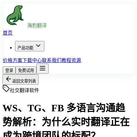
海豹翻译
首页
产品功能
价格方案
下载中心
联系我们
教程资源
登录
免费试用
返回文章列表
社交翻译软件
WS、TG、FB 多语言沟通趋
势解析：为什么实时翻译正在
成为跨境团队的标配？