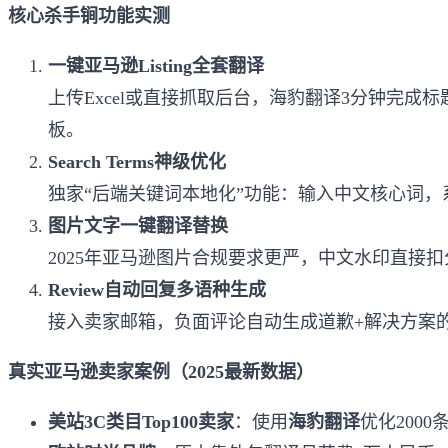
核心杀手锏功能实测
一键亚马逊Listing全套翻译
上传Excel或直接抓取后台，海豹翻译3分钟完成标题+
板。
Search Terms神级优化
独家“后端关键词本地化”功能：输入中文核心词，系统自动生成各站点
图片文字一键翻译替换
2025年亚马逊图片合规要求更严，中文水印直接扣
Review自动回复多语种生成
接入卖家邮箱，负面评论自动生成道歉+解决方案的多语
真实亚马逊卖家案例（2025最新数据）
美站3C类目Top100卖家
：使用
海豹翻译
优化2000