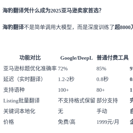
海豹翻译凭什么成为2025亚马逊卖家首选？
海豹翻译
不是简单调用大模型，而是深度训练了
超800
功能对比
Google/DeepL
普通付费工具
亚马逊标题优化准确率
72%
85%
9
延迟（实时翻译）
1.2-2秒
0.8秒
0
支持语种
100+
80+
Listing批量翻译
不支持格式保留
部分支持
关键词本地化
无
手动
价格
免费/高
1999元/月