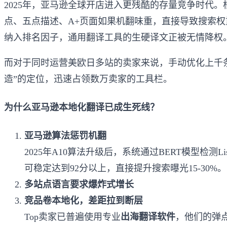
2025年，亚马逊全球开店进入更残酷的存量竞争时代。
点、五点描述、A+页面如果机翻味重，直接导致搜索权重下
纳入排名因子，通用翻译工具的生硬译文正被无情降权
而对于同时运营美欧日多站的卖家来说，手动优化上千条Li
造”的定位，迅速占领数万卖家的工具栏。
为什么亚马逊本地化翻译已成生死线？
亚马逊算法惩罚机翻
2025年A10算法升级后，系统通过BERT模型检测List
可稳定达到92分以上，直接提升搜索曝光15-30%。
多站点语言要求爆炸式增长
竞品卷本地化，差距拉到断层
Top卖家已普遍使用专业
出海翻译软件
，他们的弹