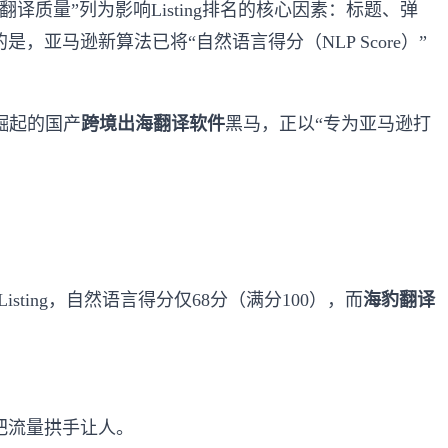
翻译质量”列为影响Listing排名的核心因素：标题、弹
亚马逊新算法已将“自然语言得分（NLP Score）”
年崛起的国产
跨境出海翻译软件
黑马，正以“专为亚马逊打
的Listing，自然语言得分仅68分（满分100），而
海豹翻译
把流量拱手让人。