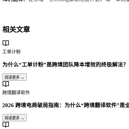
相关文章
工单计粉
为什么“工单计粉”是跨境团队降本增效的终极解法？
阅读更多 →
跨境翻译软件
2026 跨境电商破局指南：为什么“跨境翻译软件”
阅读更多 →