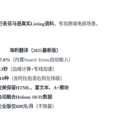
0万条亚马逊真实Listing语料
，专攻跨境电商场景。
海豹翻译（2025最新版）
7.8%
（内置Search Terms自动嵌入）
.3秒
（边缘计算+专线加速）
118种
（含阿拉伯语右到左排版）
完美保留HTML、富文本、A+模块
自动融合Helium 10/JS数据
企业版仅688元/月
（不限量）