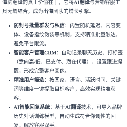
海豹翻译的真正价值在于，它将
AI翻译
与营销客服工
具无缝结合，成为出海团队的增长引擎。
防封号批量群发与私信
：内置随机延迟、内容变
体、设备指纹伪装等机制，支持精准批量触达，
避免平台限流。
智能客户管理CRM
：自动记录聊天历史、打标签
（意向高/低、已支付、潜在代理）、设置跟进提
醒，形成完整客户画像。
精准用户筛选
：按国家、语言、活跃时间、关键
词等维度一键提取目标客户，高效实现精准获
客。
AI智能回复系统
：基于
AI翻译
技术，可导入品牌
历史对话训练模型，自动生成符合你调性的回
复，解放客服双手。