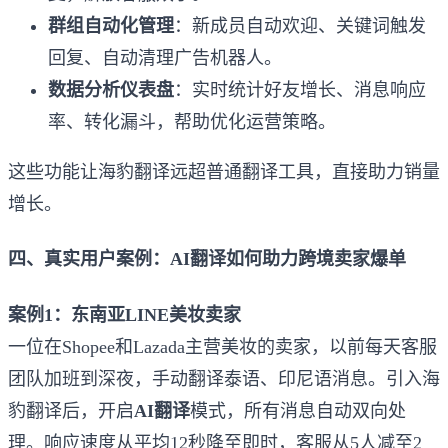
群组自动化管理
：新成员自动欢迎、关键词触发
回复、自动清理广告机器人。
数据分析仪表盘
：实时统计好友增长、消息响应
率、转化漏斗，帮助优化运营策略。
这些功能让海豹翻译远超普通翻译工具，直接助力销量
增长。
四、真实用户案例：AI翻译如何助力跨境卖家爆单
案例1：东南亚LINE美妆卖家
一位在Shopee和Lazada主营美妆的卖家，以前每天客服
团队加班到深夜，手动翻译泰语、印尼语消息。引入海
豹翻译后，开启
AI翻译
模式，所有消息自动双向处
理。响应速度从平均12秒降至即时，客服从5人减至2