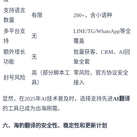
支持语言
有限
200+，含小语种
数量
多平台支
LINE/TG/WhatsApp等全
无
持
覆盖
额外增长
批量获客、CRM、AI回
无
功能
复全套
高（部分脚本工
零风险，官方协议安全
封号风险
具）
接入
显然，在2025年AI技术普及时，选择支持先进
AI翻译
的工具已成为出海刚需。
六、海豹翻译的安全性、稳定性和更新计划