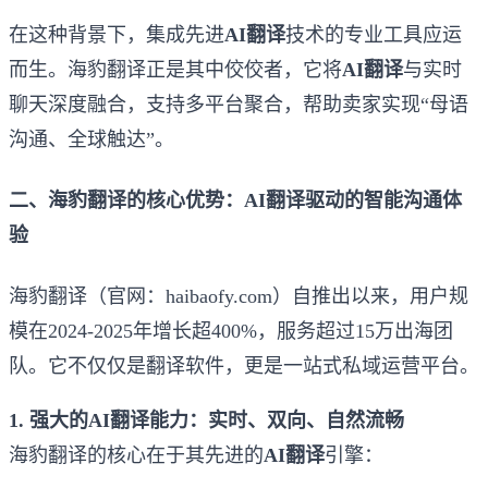
在这种背景下，集成先进
AI翻译
技术的专业工具应运
而生。海豹翻译正是其中佼佼者，它将
AI翻译
与实时
聊天深度融合，支持多平台聚合，帮助卖家实现“母语
沟通、全球触达”。
二、海豹翻译的核心优势：AI翻译驱动的智能沟通体
验
海豹翻译（官网：haibaofy.com）自推出以来，用户规
模在2024-2025年增长超400%，服务超过15万出海团
队。它不仅仅是翻译软件，更是一站式私域运营平台。
1. 强大的AI翻译能力：实时、双向、自然流畅
海豹翻译的核心在于其先进的
AI翻译
引擎：