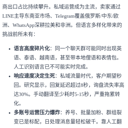
商出口占比持续攀升。私域运营成为主流，卖家通过
LINE主导东南亚市场、Telegram覆盖俄罗斯/中东/欧
洲、WhatsApp深耕拉美和非洲。但语言多样化带来的
挑战前所未有：
语言高度碎片化
：同一个聊天群可能同时出现英
语、泰语、越南语，甚至带本地俚语和表情包。
人工识别语言已不可能实时完成。
响应速度决定生死
：私域流量时代，客户期望秒
回。研究显示，回复延迟超过8秒，询盘流失率高
达30%。手动翻译至少耗时5-15秒，严重拖累转
化。
多账号运营压力爆炸
：养号、批量加粉、群组裂
变已是标配，日处理消息量轻松破千。靠人工翻