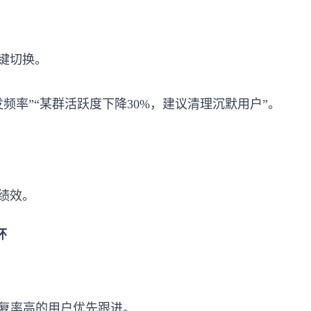
键切换。
频率”“某群活跃度下降30%，建议清理沉默用户”。
绩效。
环
回复率高的用户优先跟进。