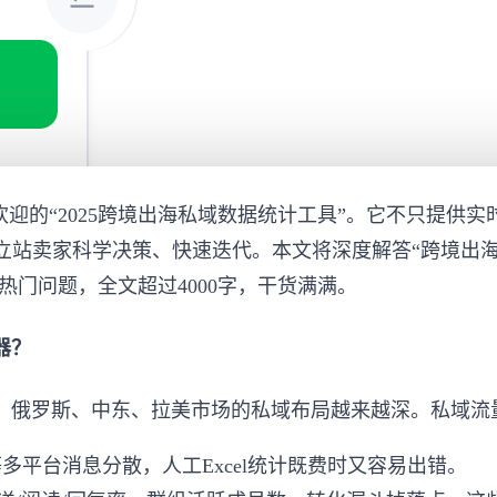
欢迎的“2025跨境出海私域数据统计工具”。它不只提供
op和独立站卖家科学决策、快速迭代。本文将深度解答“跨境出海怎么统
等热门问题，全文超过4000字，干货满满。
器？
亚、俄罗斯、中东、拉美市场的私域布局越来越深。私域
tsApp等多平台消息分散，人工Excel统计既费时又容易出错。