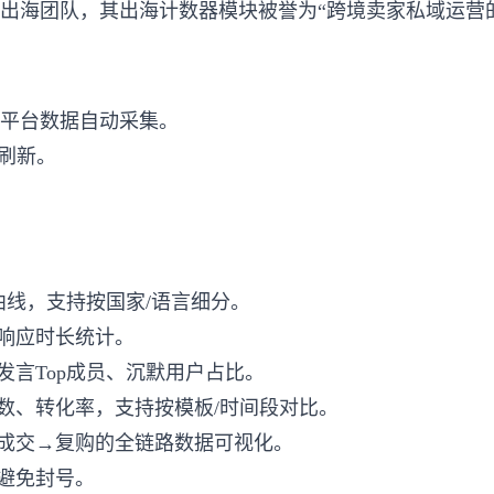
务超30万出海团队，其出海计数器模块被誉为“跨境卖家私域运营
m DM等平台数据自动采集。
级刷新。
曲线，支持按国家/语言细分。
响应时长统计。
发言Top成员、沉默用户占比。
数、转化率，支持按模板/时间段对比。
成交→复购的全链路数据可视化。
避免封号。