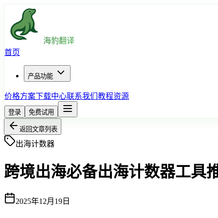
海豹翻译
首页
产品功能
价格方案
下载中心
联系我们
教程资源
登录
免费试用
返回文章列表
出海计数器
跨境出海必备出海计数器工具
2025年12月19日