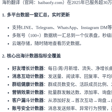
海豹翻译（官网：haibaofy.com）在2025年已服
1. 多平台数据一窗汇总，实时更新
支持LINE、Telegram、WhatsApp、Instagra
多账号（100+）数据统一汇总到一个仪表盘，秒
云端存储，随时随地查看历史数据。
2. 核心出海计数器指标全覆盖
好友增长计数器
：每日/周/月新增、流失、净增长
消息互动计数器
：发送量、阅读率、回复率、平均
群组健康计数器
：群成员数变化、活跃成员比例、
营销效果计数器
：批量群发触达数、添加率、询盘
客户漏斗计数器
：从添加好友→首次互动→询盘→
账号安全计数器
：消息发送频率、异常行为预警，