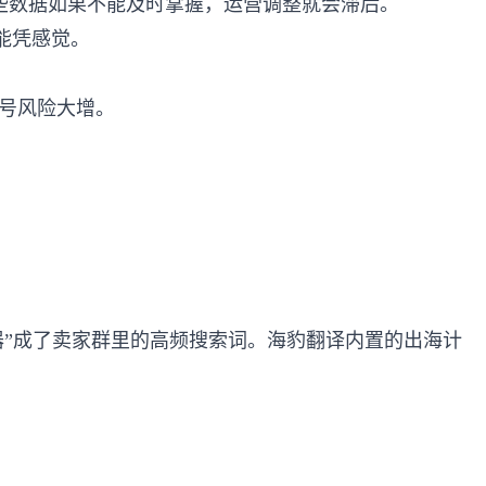
些数据如果不能及时掌握，运营调整就会滞后。
能凭感觉。
号风险大增。
分析神器”成了卖家群里的高频搜索词。海豹翻译内置的出海计