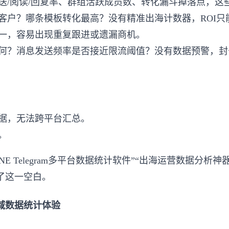
送/阅读/回复率、群组活跃成员数、转化漏斗掉落点，这
客户？哪条模板转化最高？没有精准出海计数器，ROI只
一，容易出现重复跟进或遗漏商机。
何？消息发送频率是否接近限流阈值？没有数据预警，封
据，无法跨平台汇总。
。
INE Telegram多平台数据统计软件”“出海运营数据
了这一空白。
域数据统计体验