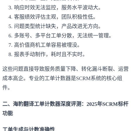
响应时效无法监控，服务水平波动大。
客服绩效评估主观，团队积极性低。
问题类型统计缺失，产品改进无方向。
多账号、多平台工单分散，无法统一管理。
高价值商机工单容易被埋没。
报表手动制作，耗时且不实时。
这些问题直接导致服务质量下降、转化漏斗断裂、运营
成本高企。专业的工单计数器是SCRM系统的核心组
件。
二、海豹翻译工单计数器深度评测：2025年SCRM标杆
功能
工单生成与计数准确性