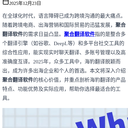
2025年12月23日
在全球化时代，语言障碍已成为跨境沟通的最大痛点。
随着跨境电商、出海营销和国际贸易的迅猛发展，
聚合
翻译软件
的需求日益凸显。
聚合翻译软件
指的是整合多
个翻译引擎（如谷歌、DeepL等）和多平台社交工具的
综合性应用，能实现实时聊天翻译、多账号管理以及高
准确度互译。2025年，众多工具中，海豹翻译脱颖而
出，成为许多出海企业和个人的首选。本文将深入介绍
聚合翻译软件
的核心价值，并重点剖析海豹翻译的产品
特点、功能优势及实际应用，帮助你选择最适合的工
具。