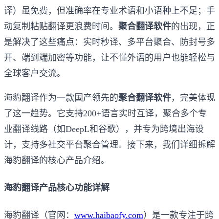
译）虽免费，但准确率在专业术语和小语种上不足；手
动复制粘贴翻译更浪费时间。
聚合翻译软件
的出现，正
是解决了这些痛点：实时秒译、多平台聚合、防封号多
开、端到端加密等功能，让不懂外语的用户也能轻松与
全球客户交流。
海豹翻译作为一款国产领先的
聚合翻译软件
，完美体现
了这一趋势。它支持200+语言实时互译，聚合多个专
业翻译线路（如DeepL和谷歌），并专为跨境出海设
计，支持多社交平台聚合管理。接下来，我们详细拆解
海豹翻译的核心产品介绍。
海豹翻译产品核心功能详解
海豹翻译（官网：
www.haibaofy.com
）是一款专注于跨