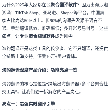
为什么2025年大家都在谈
聚合翻译软件
？因为出海浪潮
汹涌：TikTok Shop、亚马逊、Shopee等平台，中国卖
家占比高达50%以上。但90%的沟通失败源于语言不
通。手动翻译低效、准确率低；多开账号易封号。这些
痛点，让专业
聚合翻译软件
成为刚需。
海豹翻译正是这类工具的佼佼者。它不只翻译，还提供
全链路出海支持，深受10万+用户青睐。
海豹翻译深度产品介绍：功能亮点一览
海豹翻译的核心定位是“跨境出海翻译器+多平台聚合社
交工具”。让我们逐一拆解它的产品亮点。
亮点一：超强实时翻译引擎