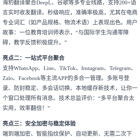
海豹翻译聚合DeepL、谷歌等多专业线路，支持200+语
言实时收发翻译。秒级响应，准确率极高，尤其在电商
专业词汇（如产品规格、物流术语）上表现出色。用户
故事：一位教育培训师表示，“与国际学生沟通零障
碍，教学反馈积极提升。”
亮点二：一站式平台聚合
支持WhatsApp、Line、TikTok、Instagram、Telegram、
Zalo、Facebook等主流APP的多合一管理。多账号登
录、防封稳定、多会话切换、本地缓存新技术，让你一
个窗口处理所有消息。技术总监评价：“多平台聚合太
实用，效率翻倍！”
亮点三：安全加密与稳定体验
端到端加密、智能指纹保护、自动更新、无需二次下