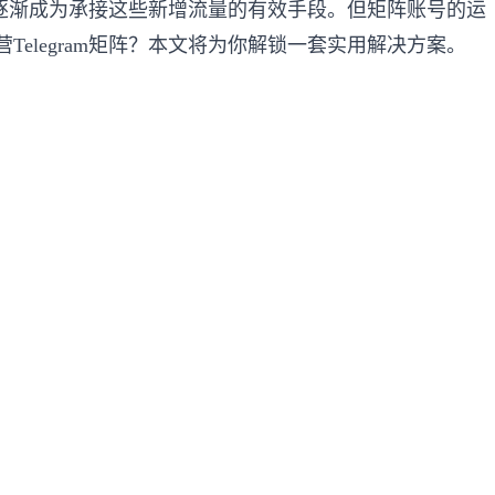
营逐渐成为承接这些新增流量的有效手段。但矩阵账号的运
legram矩阵？本文将为你解锁一套实用解决方案。