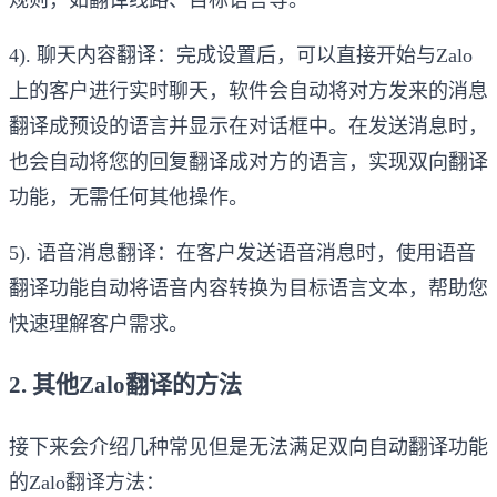
4). 聊天内容翻译：完成设置后，可以直接开始与Zalo
上的客户进行实时聊天，软件会自动将对方发来的消息
翻译成预设的语言并显示在对话框中。在发送消息时，
也会自动将您的回复翻译成对方的语言，实现双向翻译
功能，无需任何其他操作。
5). 语音消息翻译：在客户发送语音消息时，使用语音
翻译功能自动将语音内容转换为目标语言文本，帮助您
快速理解客户需求。
2. 其他Zalo翻译的方法
接下来会介绍几种常见但是无法满足双向自动翻译功能
的Zalo翻译方法：