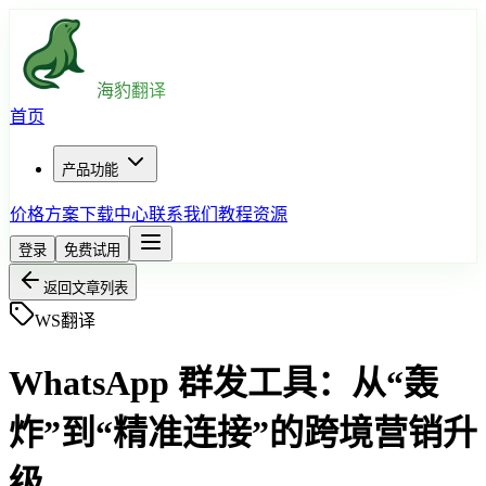
海豹翻译
首页
产品功能
价格方案
下载中心
联系我们
教程资源
登录
免费试用
返回文章列表
WS翻译
WhatsApp 群发工具：从“轰
炸”到“精准连接”的跨境营销升
级