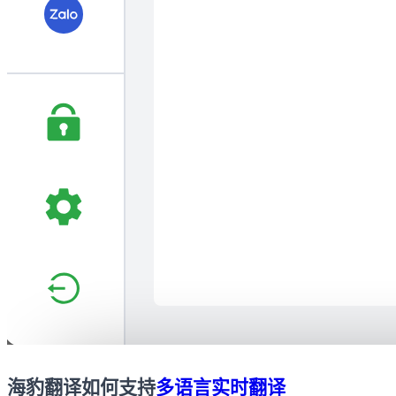
海豹翻译如何支持
多语言实时翻译